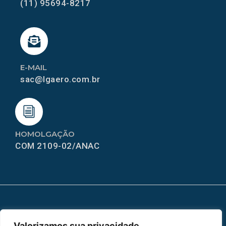
(11) 95694-8217
E-MAIL
sac@lgaero.com.br
HOMOLGAÇÃO
COM 2109-02/ANAC
MAPA DO SITE
Valorizamos sua privacidade