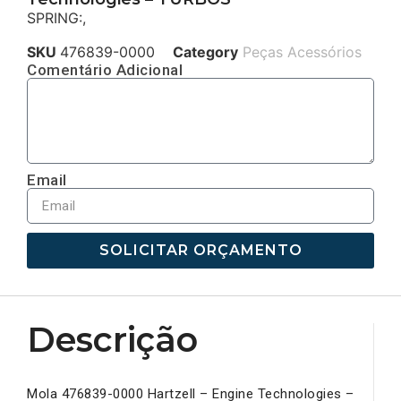
SPRING:,
SKU
476839-0000
Category
Peças Acessórios
Comentário Adicional
Email
SOLICITAR ORÇAMENTO
Descrição
Mola 476839-0000 Hartzell – Engine Technologies –