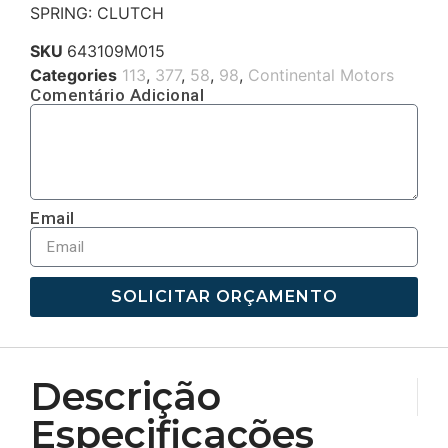
SPRING: CLUTCH
SKU
643109M015
Categories
113
,
377
,
58
,
98
,
Continental Motors
Comentário Adicional
Email
SOLICITAR ORÇAMENTO
Descrição
Especificações