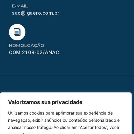
E-MAIL
sac@lgaero.com.br
HOMOLGAÇÃO
COM 2109-02/ANAC
MAPA DO SITE
Valorizamos sua privacidade
Home
Sobre Nós
Utilizamos cookies para aprimorar sua experiência de
Peças
navegação, exibir anúncios ou conteúdo personalizado e
analisar nosso tráfego. Ao clicar em “Aceitar todos”, você
Catálogo de Aplicações