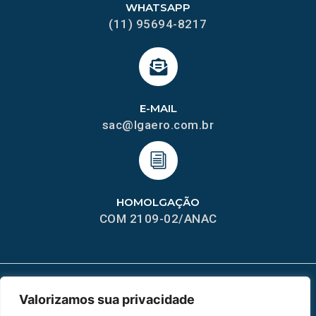
WHATSAPP
(11) 95694-8217
E-MAIL
sac@lgaero.com.br
HOMOLGAÇÃO
COM 2109-02/ANAC
Valorizamos sua privacidade
MAPA DO SITE