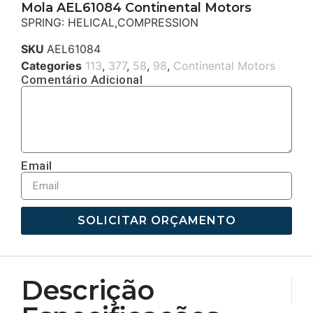
Mola AEL61084 Continental Motors
SPRING: HELICAL,COMPRESSION
SKU
AEL61084
Categories
113
,
377
,
58
,
98
,
Continental Motors
Comentário Adicional
Email
SOLICITAR ORÇAMENTO
Descrição