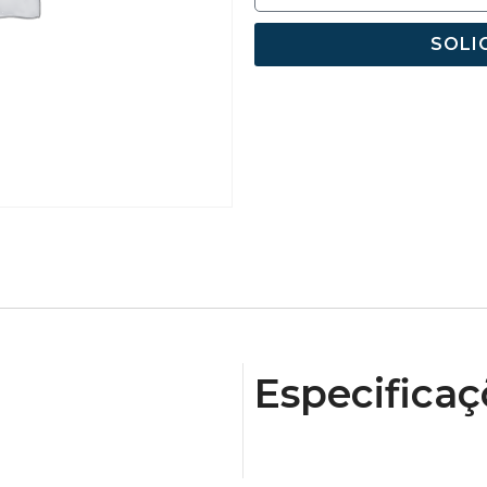
SOLI
Especificaç