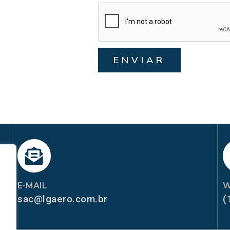
ENVIAR
E-MAIL
W
sac@lgaero.com.br
(