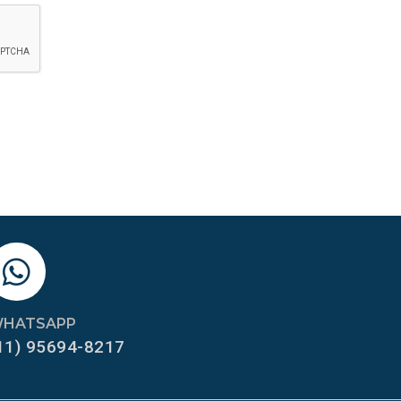
HATSAPP
11) 95694-8217