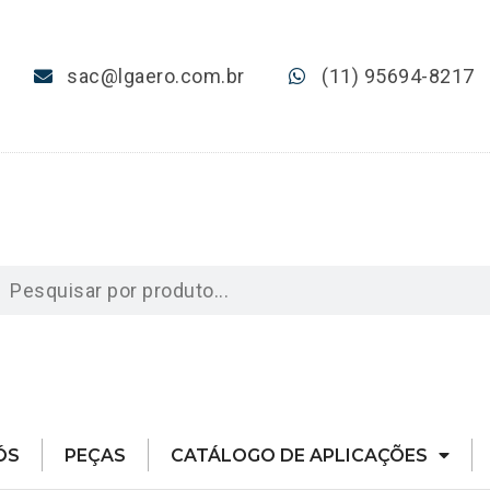
sac@lgaero.com.br
(11) 95694-8217
ÓS
PEÇAS
CATÁLOGO DE APLICAÇÕES