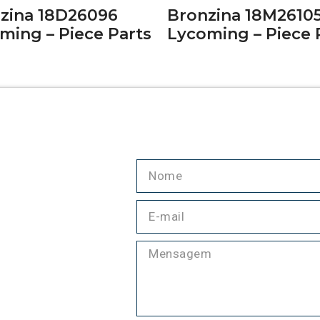
zina 18D26096
Bronzina 18M2610
ming – Piece Parts
Lycoming – Piece 