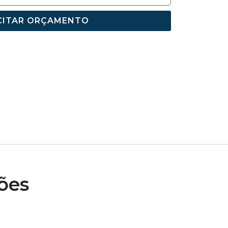
CITAR ORÇAMENTO
ões