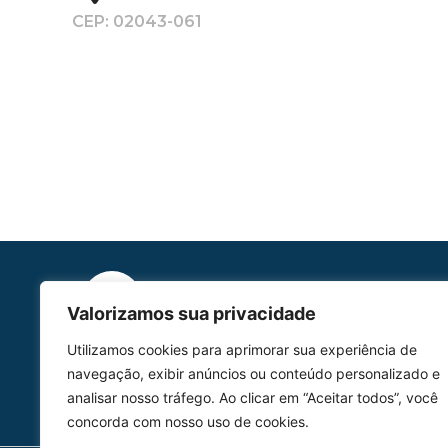
CEP: 02043-061
Valorizamos sua privacidade
HOMOLGAÇÃO
Utilizamos cookies para aprimorar sua experiência de
COM 2109-02/ANAC
navegação, exibir anúncios ou conteúdo personalizado e
analisar nosso tráfego. Ao clicar em “Aceitar todos”, você
concorda com nosso uso de cookies.