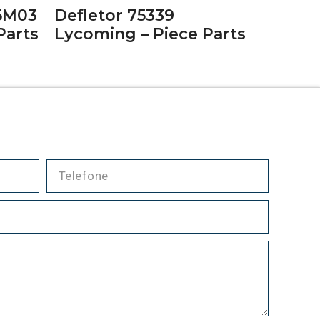
5M03
Defletor 75339
Parts
Lycoming – Piece Parts