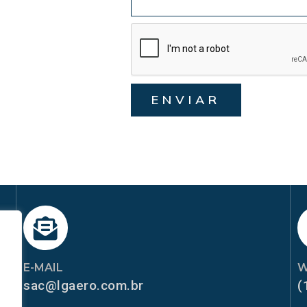
ENVIAR
E-MAIL
W
sac@lgaero.com.br
(