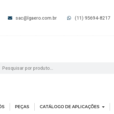
sac@lgaero.com.br
(11) 95694-8217
ÓS
PEÇAS
CATÁLOGO DE APLICAÇÕES