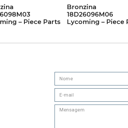
zina
Bronzina
26098M03
18D26096M06
ming – Piece Parts
Lycoming – Piece 