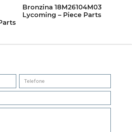
Bronzina 18M26104M03
Lycoming – Piece Parts
Parts