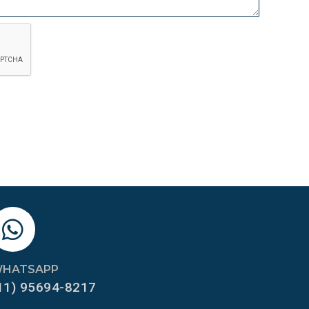
HATSAPP
11) 95694-8217