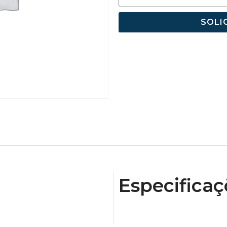
SOLI
Especificaç