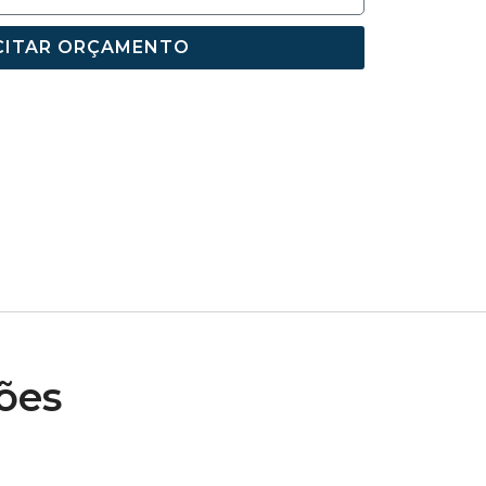
CITAR ORÇAMENTO
ões