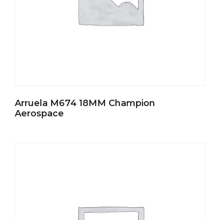
Arruela M674 18MM Champion
Aerospace