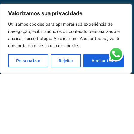
MAPA DO SITE
Valorizamos sua privacidade
Home
Sobre Nós
Utilizamos cookies para aprimorar sua experiência de
navegação, exibir anúncios ou conteúdo personalizado e
Peças
analisar nosso tráfego. Ao clicar em “Aceitar todos”, você
concorda com nosso uso de cookies.
Catálogo de Aplicações
Oficina de Mangueiras
Personalizar
Rejeitar
Aceitar tudo
Contato
REDES SOCIAIS
CERTIFICADO DE
HOMOLOGAÇÃO