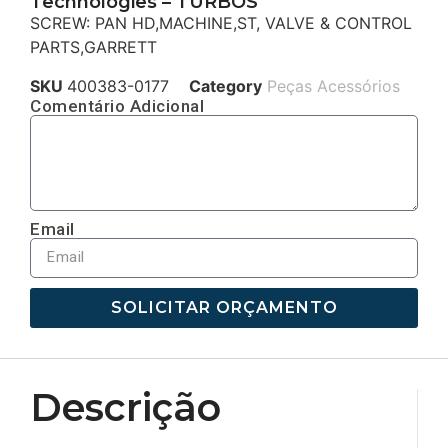
Technologies – TURBOS
SCREW: PAN HD,MACHINE,ST, VALVE & CONTROL
PARTS,GARRETT
SKU
400383-0177
Category
Peças Acessórios
Comentário Adicional
Email
SOLICITAR ORÇAMENTO
Descrição