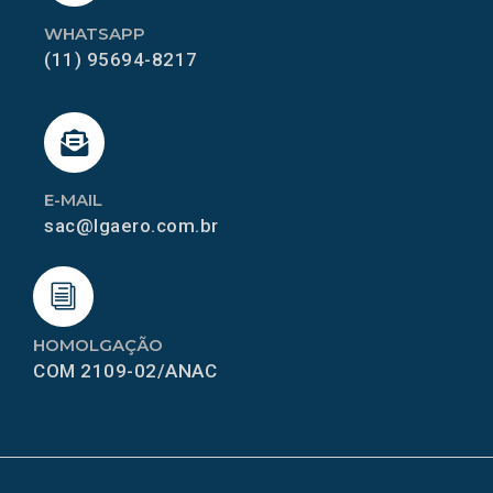
WHATSAPP
(11) 95694-8217
E-MAIL
sac@lgaero.com.br
HOMOLGAÇÃO
COM 2109-02/ANAC