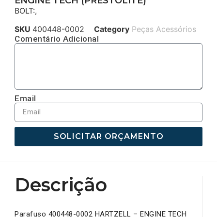
ENGINE TECH (PRESTOLITE)
BOLT:,
SKU
400448-0002
Category
Peças Acessórios
Comentário Adicional
Email
SOLICITAR ORÇAMENTO
Descrição
Parafuso 400448-0002 HARTZELL – ENGINE TECH