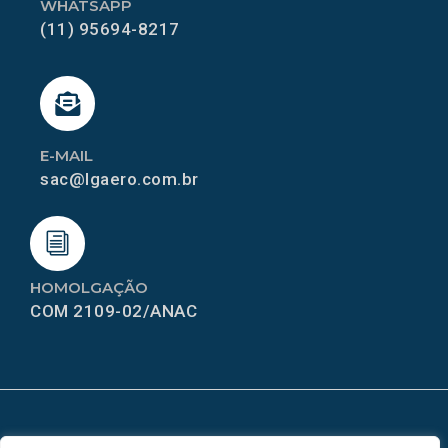
WHATSAPP
(11) 95694-8217
E-MAIL
sac@lgaero.com.br
HOMOLGAÇÃO
COM 2109-02/ANAC