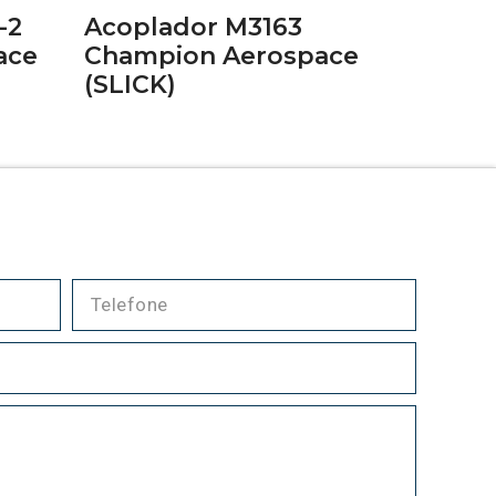
-2
Acoplador M3163
ace
Champion Aerospace
(SLICK)