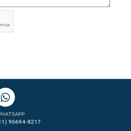
HATSAPP
11) 95694-8217