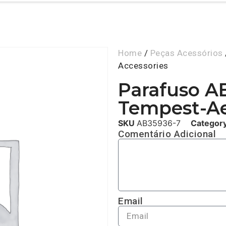
Home
/
Peças Acessórios
Accessories
Parafuso A
Tempest-Ae
SKU
AB35936-7
Categor
Comentário Adicional
Email