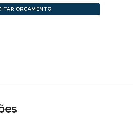
CITAR ORÇAMENTO
ões