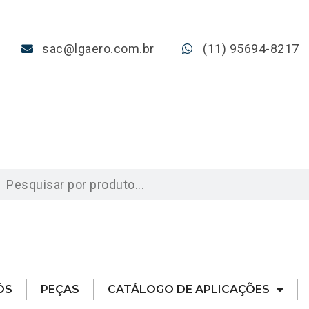
sac@lgaero.com.br
(11) 95694-8217
ÓS
PEÇAS
CATÁLOGO DE APLICAÇÕES