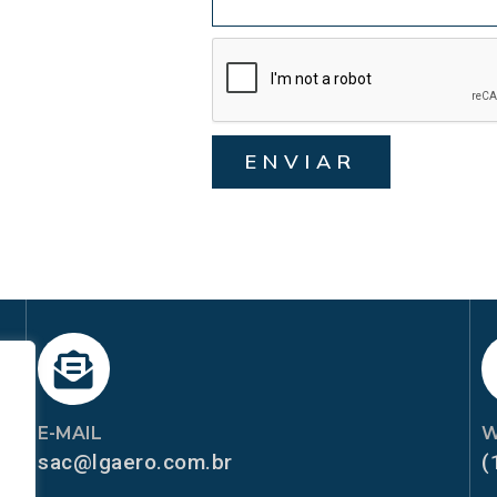
ENVIAR
E-MAIL
W
sac@lgaero.com.br
(