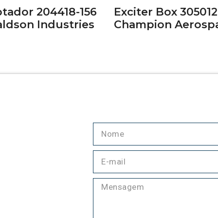
tador 204418-156
Exciter Box 305012
ldson Industries
Champion Aerosp