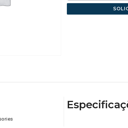
SOLI
Especificaç
ories