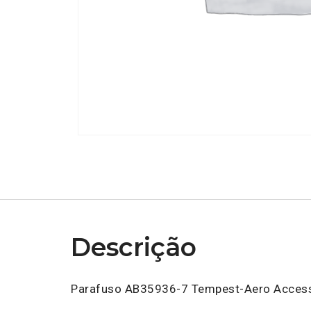
Descrição
Parafuso AB35936-7 Tempest-Aero Access