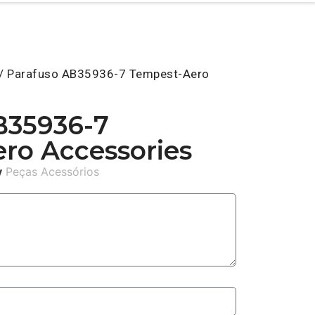
/ Parafuso AB35936-7 Tempest-Aero
B35936-7
ro Accessories
y
Peças Acessórios