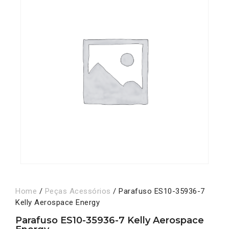
Home
/
Peças Acessórios
/ Parafuso ES10-35936-7
Kelly Aerospace Energy
Parafuso ES10-35936-7 Kelly Aerospace