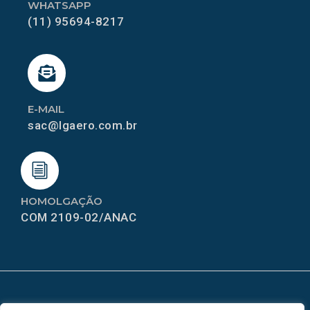
WHATSAPP
(11) 95694-8217
E-MAIL
sac@lgaero.com.br
HOMOLGAÇÃO
COM 2109-02/ANAC