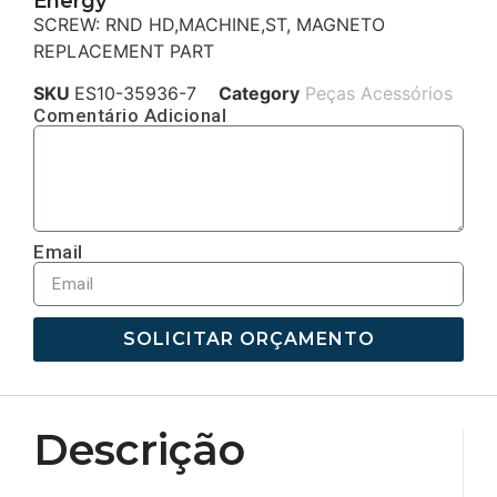
Energy
SCREW: RND HD,MACHINE,ST, MAGNETO
REPLACEMENT PART
SKU
ES10-35936-7
Category
Peças Acessórios
Comentário Adicional
Email
SOLICITAR ORÇAMENTO
Descrição