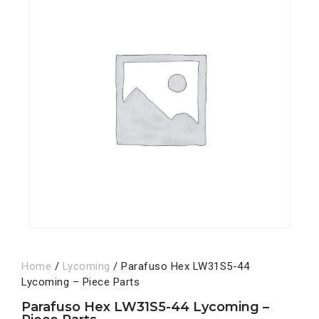
Home
/
Lycoming
/ Parafuso Hex LW31S5-44
Lycoming – Piece Parts
Parafuso Hex LW31S5-44 Lycoming –