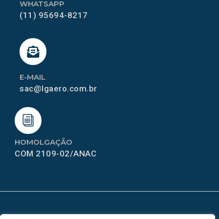
WHATSAPP
(11) 95694-8217
E-MAIL
sac@lgaero.com.br
HOMOLGAÇÃO
COM 2109-02/ANAC