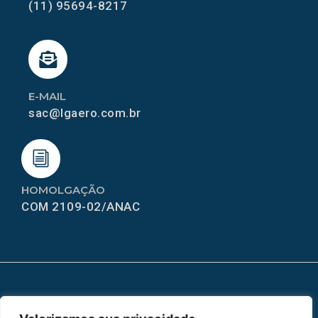
(11) 95694-8217
E-MAIL
sac@lgaero.com.br
HOMOLGAÇÃO
COM 2109-02/ANAC
MAPA DO SITE