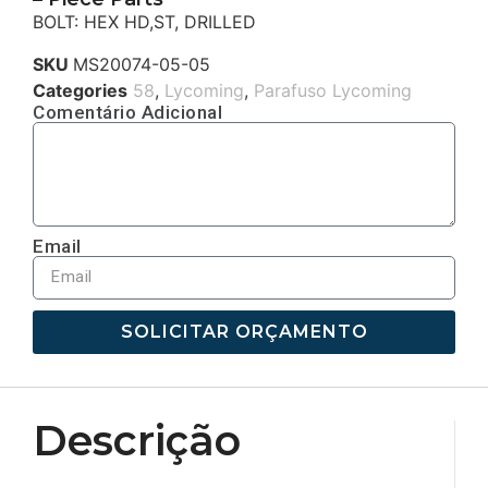
BOLT: HEX HD,ST, DRILLED
SKU
MS20074-05-05
Categories
58
,
Lycoming
,
Parafuso Lycoming
Comentário Adicional
Email
SOLICITAR ORÇAMENTO
Descrição