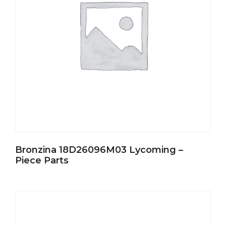
Bronzina 18D26096M03 Lycoming –
Piece Parts