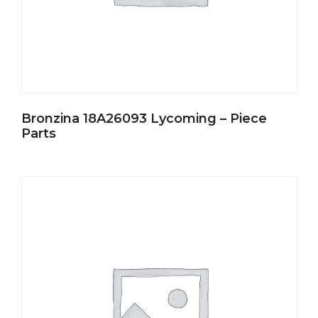
Bronzina 18A26093 Lycoming – Piece
Parts