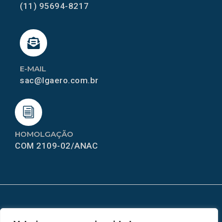
(11) 95694-8217
E-MAIL
sac@lgaero.com.br
HOMOLGAÇÃO
COM 2109-02/ANAC
MAPA DO SITE