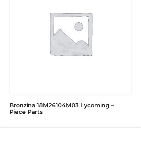
Bronzina 18M26104M03 Lycoming –
Piece Parts