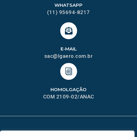
WHATSAPP
(11) 95694-8217
E-MAIL
sac@lgaero.com.br
HOMOLGAÇÃO
COM 2109-02/ANAC
MAPA DO SITE