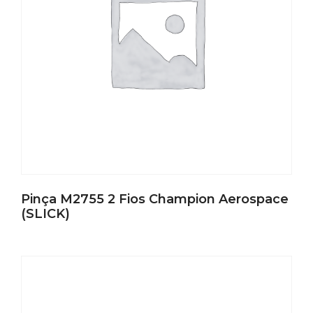
Pinça M2755 2 Fios Champion Aerospace
(SLICK)