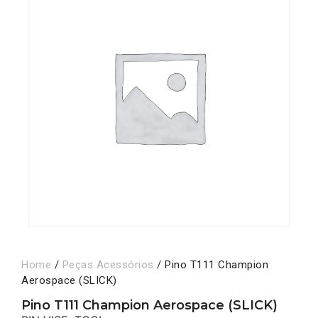
Home
/
Peças Acessórios
/ Pino T111 Champion
Aerospace (SLICK)
Pino T111 Champion Aerospace (SLICK)