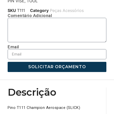
PIN VISE, TOOL
SKU
T111
Category
Peças Acessórios
Comentário Adicional
Email
SOLICITAR ORÇAMENTO
Descrição
Pino T111 Champion Aerospace (SLICK)