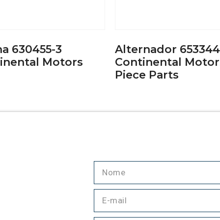
a 630455-3
Alternador 653344
inental Motors
Continental Motor
Piece Parts