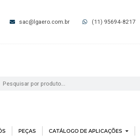
sac@lgaero.com.br
(11) 95694-8217
ÓS
PEÇAS
CATÁLOGO DE APLICAÇÕES