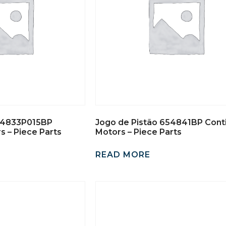
654833P015BP
Jogo de Pistão 654841BP Cont
s – Piece Parts
Motors – Piece Parts
READ MORE