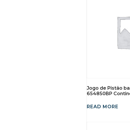
Jogo de Pistão b
654850BP Contin
READ MORE