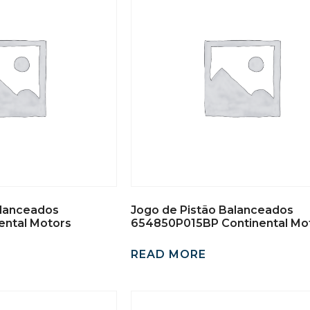
alanceados
Jogo de Pistão Balanceados
ental Motors
654850P015BP Continental Mo
READ MORE