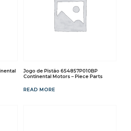
inental
Jogo de Pistão 654857P010BP
Continental Motors – Piece Parts
READ MORE