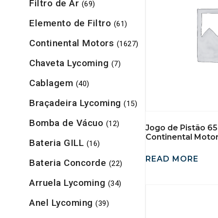
Filtro de Ar
(69)
Elemento de Filtro
(61)
Continental Motors
(1627)
Chaveta Lycoming
(7)
Cablagem
(40)
Braçadeira Lycoming
(15)
Bomba de Vácuo
(12)
Jogo de Pistão 
Continental Motor
Bateria GILL
(16)
READ MORE
Bateria Concorde
(22)
Arruela Lycoming
(34)
Anel Lycoming
(39)