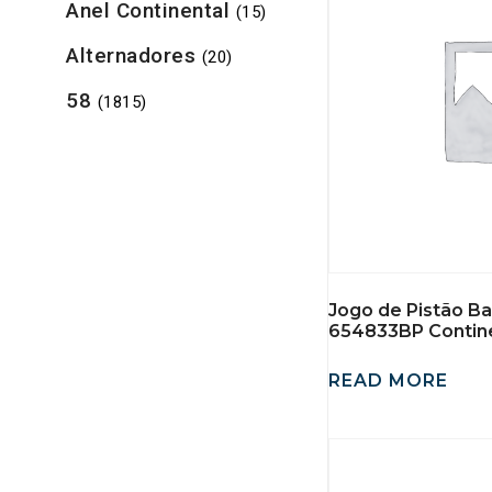
Anel Continental
(15)
Alternadores
(20)
58
(1815)
Jogo de Pistão B
654833BP Contine
READ MORE