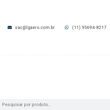
sac@lgaero.com.br
(11) 95694-8217