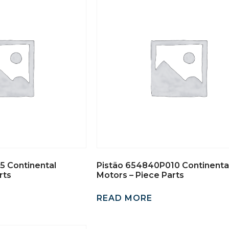
5 Continental
Pistão 654840P010 Continenta
rts
Motors – Piece Parts
READ MORE