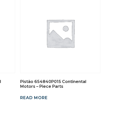
l
Pistão 654840P015 Continental
Motors – Piece Parts
READ MORE