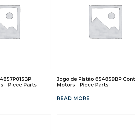
654857P015BP
Jogo de Pistão 654859BP Cont
s – Piece Parts
Motors – Piece Parts
READ MORE