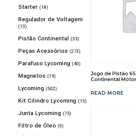
Starter
(18)
Regulador de Voltagem
(13)
Pistão Continental
(33)
Peças Acessórios
(273)
Parafuso Lycoming
(40)
Jogo de Pistão 
Magnetos
(19)
Continental Motor
Lycoming
(502)
READ MORE
Kit Cilindro Lycoming
(15)
Junta Lycoming
(75)
Filtro de Óleo
(9)