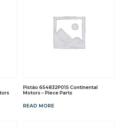
Pistão 654832P015 Continental
tors
Motors – Piece Parts
READ MORE