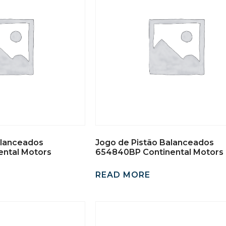
alanceados
Jogo de Pistão Balanceados
ntal Motors
654840BP Continental Motors
READ MORE