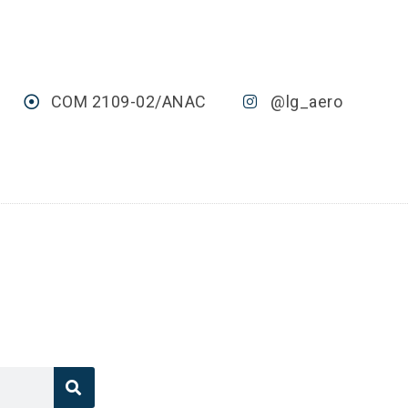
COM 2109-02/ANAC
@lg_aero