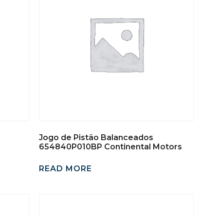
Jogo de Pistão Balanceados
654840P010BP Continental Motors
READ MORE