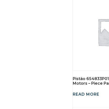
Pistão 654833P01
Motors – Piece Pa
READ MORE