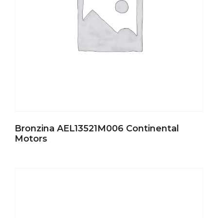
Bronzina AEL13521M006 Continental
Motors