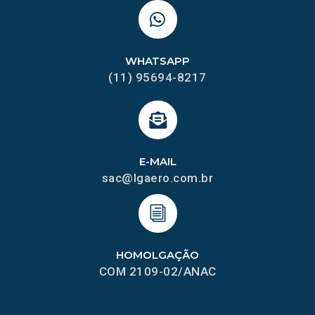
WHATSAPP
(11) 95694-8217
E-MAIL
sac@lgaero.com.br
HOMOLGAÇÃO
COM 2109-02/ANAC