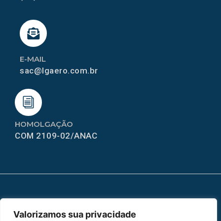
E-MAIL
sac@lgaero.com.br
HOMOLGAÇÃO
COM 2109-02/ANAC
MAPA DO SITE
Valorizamos sua privacidade