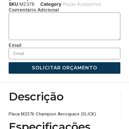
SKU
M2376
Category
Peças Acessórios
Comentário Adicional
Email
SOLICITAR ORÇAMENTO
Descrição
Placa M2376 Champion Aerospace (SLICK)
Especificações