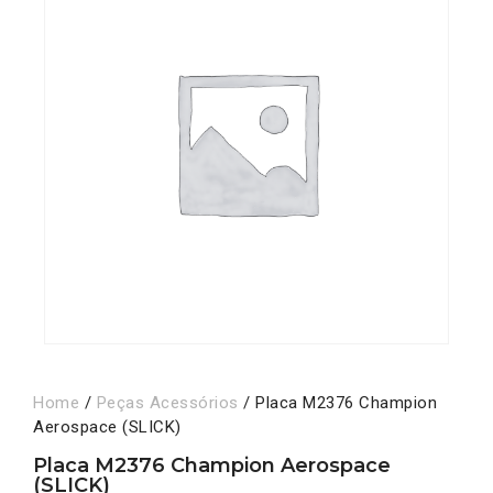
Home
/
Peças Acessórios
/ Placa M2376 Champion
Aerospace (SLICK)
Placa M2376 Champion Aerospace
(SLICK)