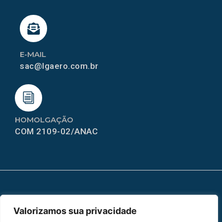
E-MAIL
sac@lgaero.com.br
HOMOLGAÇÃO
COM 2109-02/ANAC
MAPA DO SITE
Valorizamos sua privacidade
Home
Sobre Nós