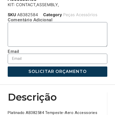
KIT: CONTACT,ASSEMBLY,
SKU
AB382584
Category
Peças Acessórios
Comentário Adicional
Email
SOLICITAR ORÇAMENTO
Descrição
Platinado AB382584 Tempeste-Aero Accessories