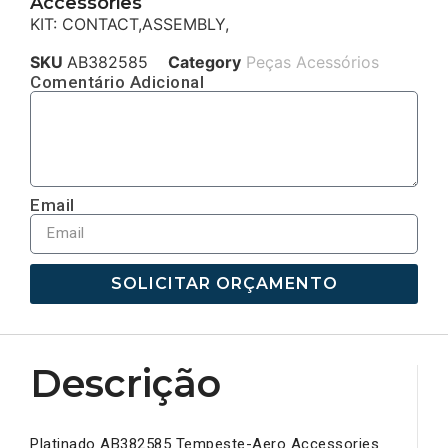
Accessories
KIT: CONTACT,ASSEMBLY,
SKU
AB382585
Category
Peças Acessórios
Comentário Adicional
Email
SOLICITAR ORÇAMENTO
Descrição
Platinado AB382585 Tempeste-Aero Accessories