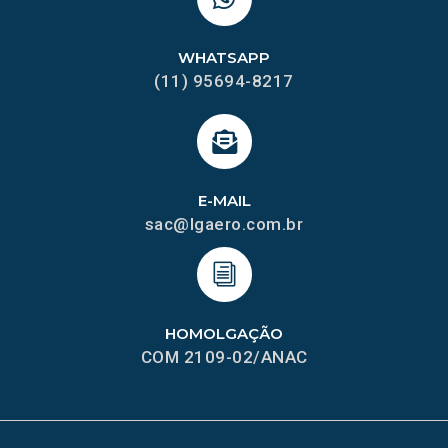
WHATSAPP
(11) 95694-8217
E-MAIL
sac@lgaero.com.br
HOMOLGAÇÃO
COM 2109-02/ANAC