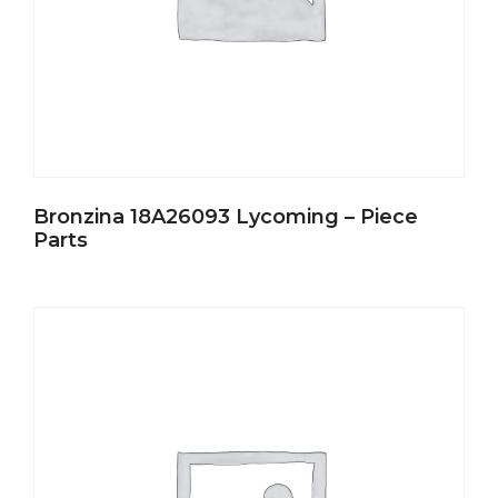
Bronzina 18A26093 Lycoming – Piece
Parts