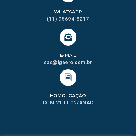
WHATSAPP
(11) 95694-8217
E-MAIL
sac@lgaero.com.br
HOMOLGAÇÃO
COM 2109-02/ANAC