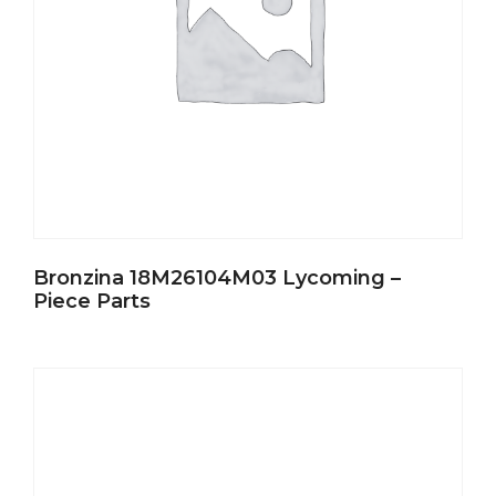
Bronzina 18M26104M03 Lycoming –
Piece Parts