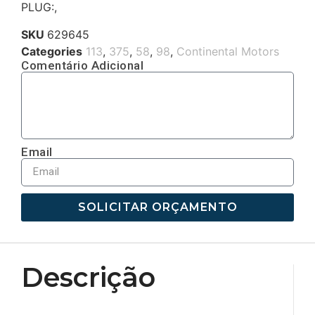
PLUG:,
SKU
629645
Categories
113
,
375
,
58
,
98
,
Continental Motors
Comentário Adicional
Email
SOLICITAR ORÇAMENTO
Descrição