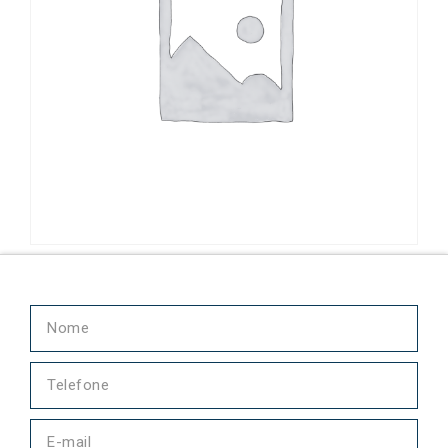
Bucha 630455-3 Continental Motors