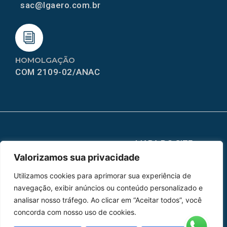
sac@lgaero.com.br
HOMOLGAÇÃO
COM 2109-02/ANAC
MAPA DO SITE
Valorizamos sua privacidade
Home
Sobre Nós
Utilizamos cookies para aprimorar sua experiência de
Peças
navegação, exibir anúncios ou conteúdo personalizado e
analisar nosso tráfego. Ao clicar em “Aceitar todos”, você
Catálogo de Aplicações
concorda com nosso uso de cookies.