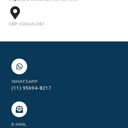
CEP: 02043-061
WHATSAPP
(11) 95694-8217
E-MAIL