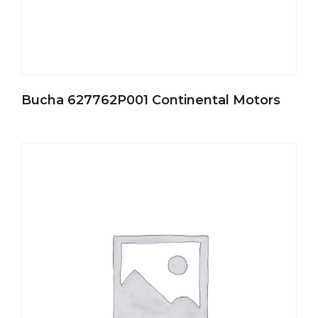
Bucha 627762P001 Continental Motors