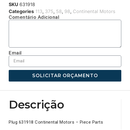
SKU
631918
Categories
113
,
375
,
58
,
98
,
Continental Motors
Comentário Adicional
Email
SOLICITAR ORÇAMENTO
Descrição
Plug 631918 Continental Motors – Piece Parts