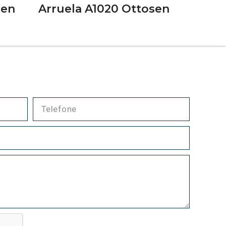
sen
Arruela A1020 Ottosen