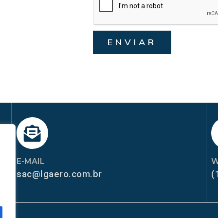
ENVIAR
E-MAIL
W
sac@lgaero.com.br
(