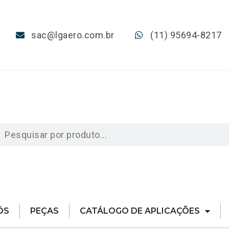
sac@lgaero.com.br
(11) 95694-8217
ÓS
PEÇAS
CATÁLOGO DE APLICAÇÕES