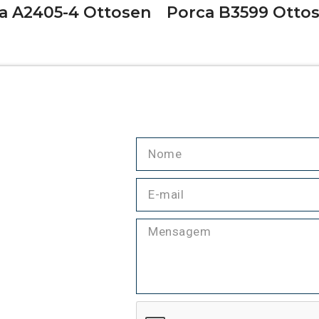
a A2405-4 Ottosen
Porca B3599 Otto