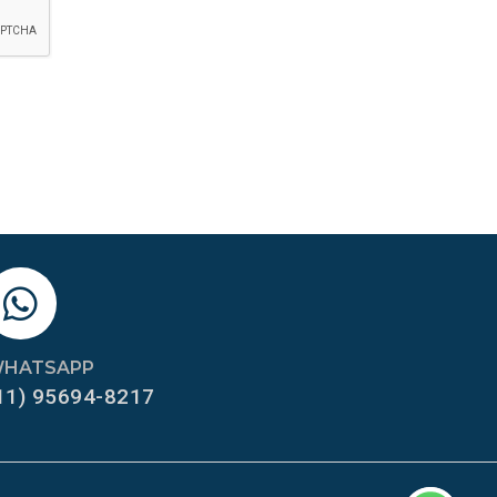
HATSAPP
11) 95694-8217