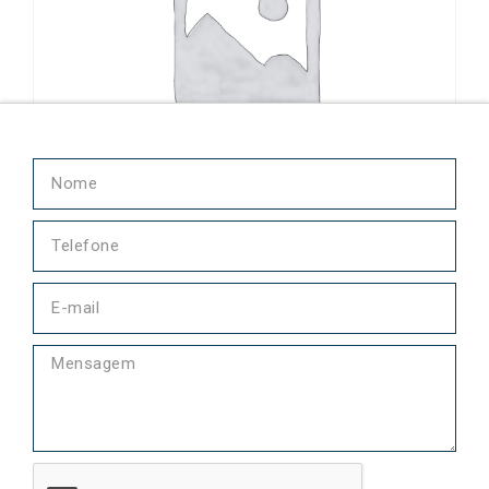
Arruela B7077-52 Ottosen