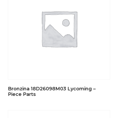
Bronzina 18D26098M03 Lycoming –
Piece Parts