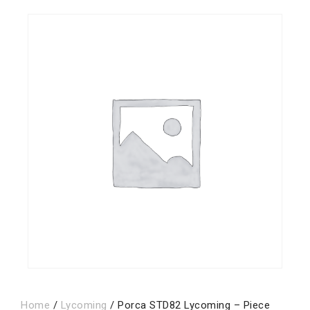
Home
/
Lycoming
/ Porca STD82 Lycoming – Piece