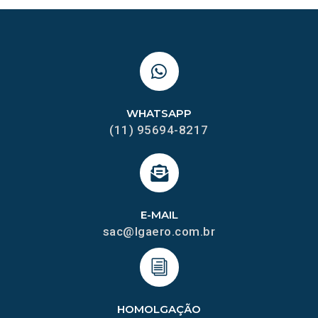
WHATSAPP
(11) 95694-8217
E-MAIL
sac@lgaero.com.br
HOMOLGAÇÃO