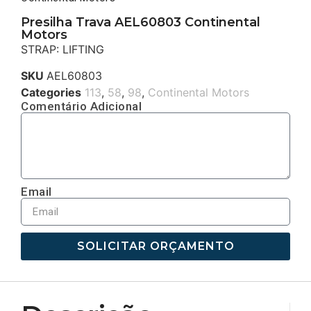
Presilha Trava AEL60803 Continental
Motors
STRAP: LIFTING
SKU
AEL60803
Categories
113
,
58
,
98
,
Continental Motors
Comentário Adicional
Email
SOLICITAR ORÇAMENTO