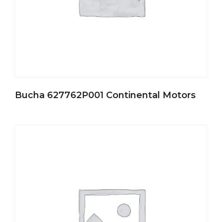
Bucha 627762P001 Continental Motors