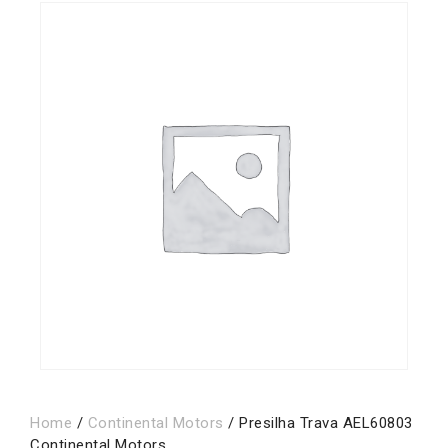
Home
/
Continental Motors
/ Presilha Trava AEL60803
Continental Motors