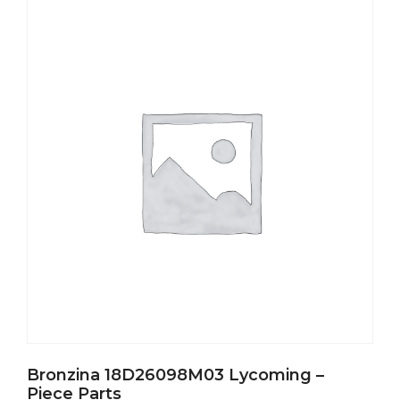
Bronzina 18D26098M03 Lycoming –
Piece Parts