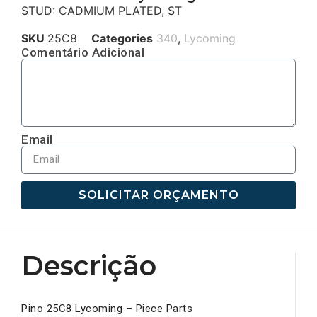
STUD: CADMIUM PLATED, ST
SKU
25C8
Categories
340
,
Lycoming
Comentário Adicional
Email
SOLICITAR ORÇAMENTO
Descrição
Pino 25C8 Lycoming – Piece Parts