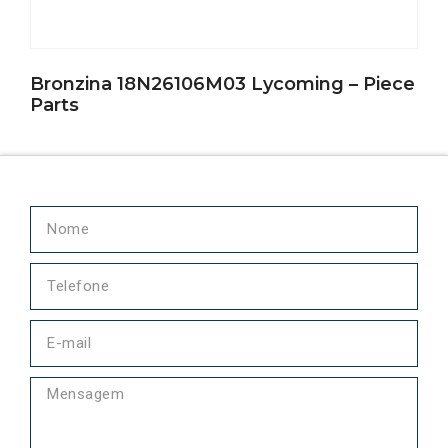
Bronzina 18N26106M03 Lycoming – Piece
Parts