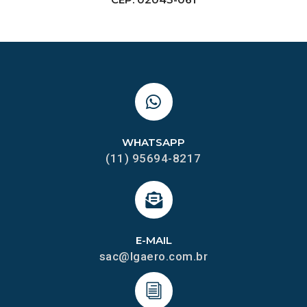
WHATSAPP
(11) 95694-8217
E-MAIL
sac@lgaero.com.br