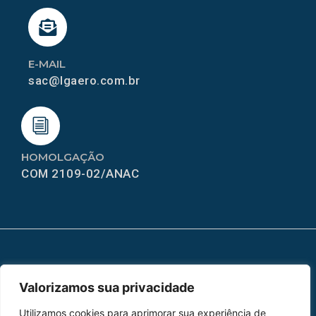
E-MAIL
sac@lgaero.com.br
HOMOLGAÇÃO
COM 2109-02/ANAC
MAPA DO SITE
Valorizamos sua privacidade
Home
Sobre Nós
Utilizamos cookies para aprimorar sua experiência de