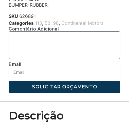
BUMPER-RUBBER,
SKU
626891
Categories
113
,
58
,
98
,
Continental Motors
Comentário Adicional
Email
SOLICITAR ORÇAMENTO
Descrição