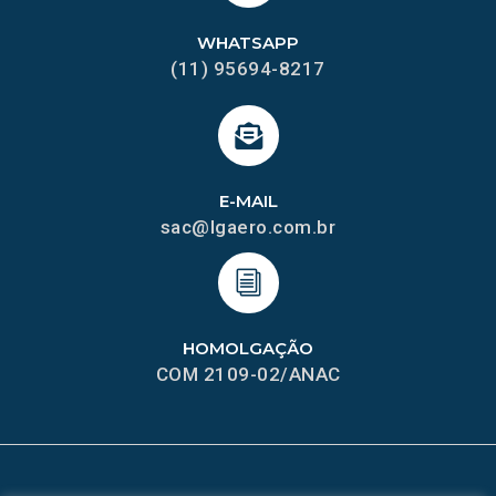
WHATSAPP
(11) 95694-8217
E-MAIL
sac@lgaero.com.br
HOMOLGAÇÃO
COM 2109-02/ANAC