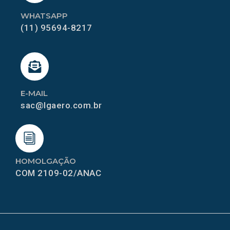
WHATSAPP
(11) 95694-8217
E-MAIL
sac@lgaero.com.br
HOMOLGAÇÃO
COM 2109-02/ANAC