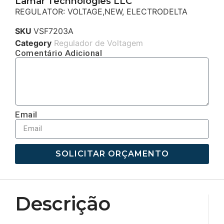
Lamar Technologies LLC
REGULATOR: VOLTAGE,NEW, ELECTRODELTA
SKU
VSF7203A
Category
Regulador de Voltagem
Comentário Adicional
Email
SOLICITAR ORÇAMENTO
Descrição