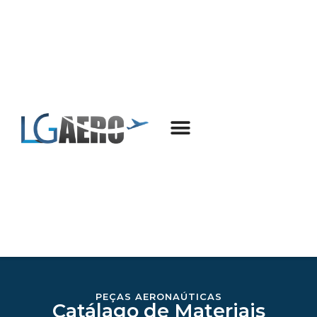
PEÇAS AERONAÚTICAS
Catálago de Materiais