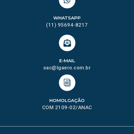
WHATSAPP
(11) 95694-8217
E-MAIL
sac@lgaero.com.br
HOMOLGAÇÃO
COM 2109-02/ANAC