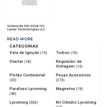
Solenoide X61-0028 12V
Lamar Technologies LLC
READ MORE
CATEGORIAS
Vela de Ignição
Turbos
(15)
(10)
Starter
Regulador de
(18)
Voltagem
(13)
Pistão Continental
Peças Acessórios
(33)
(273)
Parafuso Lycoming
Magnetos
(19)
(40)
Lycoming
Kit Cilindro Lycoming
(502)