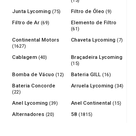
(15)
Junta Lycoming
Filtro de Óleo
(75)
(9)
Filtro de Ar
Elemento de Filtro
(69)
(61)
Continental Motors
Chaveta Lycoming
(7)
(1627)
Cablagem
Braçadeira Lycoming
(40)
(15)
Bomba de Vácuo
Bateria GILL
(12)
(16)
Bateria Concorde
Arruela Lycoming
(34)
(22)
Anel Lycoming
Anel Continental
(39)
(15)
Alternadores
58
(20)
(1815)