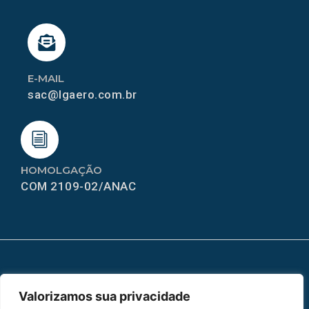
E-MAIL
sac@lgaero.com.br
HOMOLGAÇÃO
COM 2109-02/ANAC
MAPA DO SITE
Valorizamos sua privacidade
Home
Sobre Nós