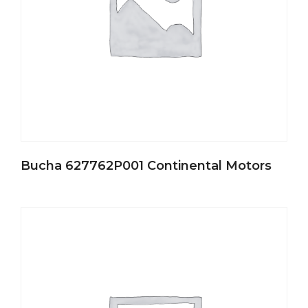
Bucha 627762P001 Continental Motors