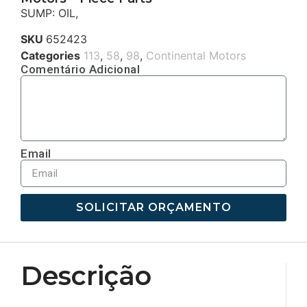
SUMP: OIL,
SKU
652423
Categories
113
,
58
,
98
,
Continental Motors
Comentário Adicional
Email
SOLICITAR ORÇAMENTO
Descrição