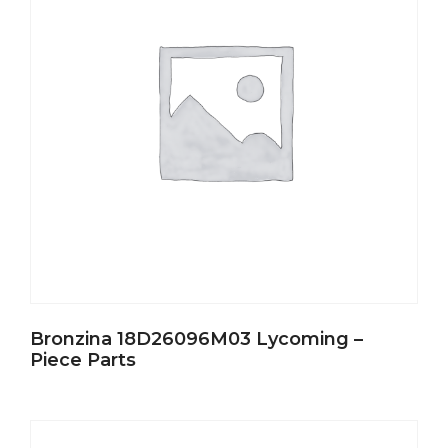
Bronzina 18D26096M03 Lycoming –
Piece Parts