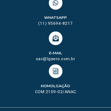
WHATSAPP
(11) 95694-8217
E-MAIL
sac@lgaero.com.br
HOMOLGAÇÃO
COM 2109-02/ANAC