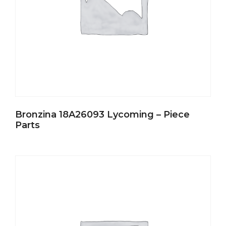
Bronzina 18A26093 Lycoming – Piece
Parts