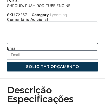
Parts
SHROUD: PUSH ROD TUBE,ENGINE
SKU
72257
Category
Lycoming
Comentário Adicional
Email
SOLICITAR ORÇAMENTO
Descrição
Especificações