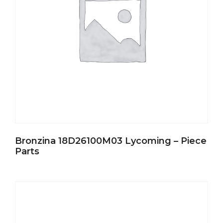
Bronzina 18D26100M03 Lycoming – Piece
Parts