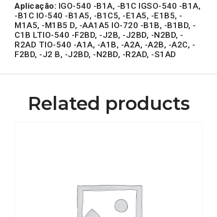
Aplicação:
IGO-540 -B1A, -B1C IGSO-540 -B1A,
-B1C IO-540 -B1A5, -B1C5, -E1A5, -E1B5, -
M1A5, -M1B5 D, -AA1A5 IO-720 -B1B, -B1BD, -
C1B LTIO-540 -F2BD, -J2B, -J2BD, -N2BD, -
R2AD TIO-540 -A1A, -A1B, -A2A, -A2B, -A2C, -
F2BD, -J2 B, -J2BD, -N2BD, -R2AD, -S1AD
Related products