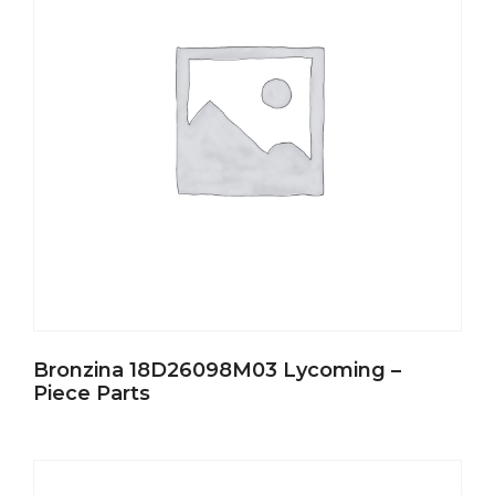
Bronzina 18D26098M03 Lycoming –
Piece Parts