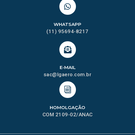
WHATSAPP
(11) 95694-8217
E-MAIL
sac@lgaero.com.br
HOMOLGAÇÃO
COM 2109-02/ANAC