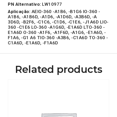
PN Alternativo:
LW10977
Aplicação:
AEIO-360 -A1B6, -B1G6 IO-360 -
A1B6, -A1B6D, -A1D6, -A1D6D, -A3B6D, -A
3D6D, -B2F6, -C1C6, -C1D6, -C1E6, -J1A6D LIO-
360 -C1E6 LO-360 -A1G6D, -E1A6D LTO-360 -
E1A6D O-360 -A1F6, -A1F6D, -A1G6, -E1A6D, -
F1A6, -G1 A6 TIO-360 -A3B6, -C1A6D TO-360 -
C1A6D, -E1A6D, -F1A6D
Related products