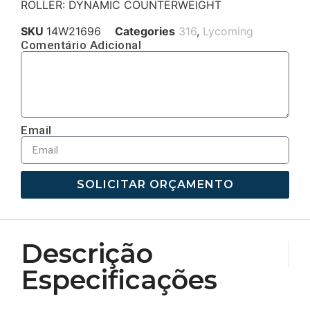
ROLLER: DYNAMIC COUNTERWEIGHT
SKU
14W21696
Categories
316
,
Lycoming
Comentário Adicional
Email
SOLICITAR ORÇAMENTO
Descrição
Especificações