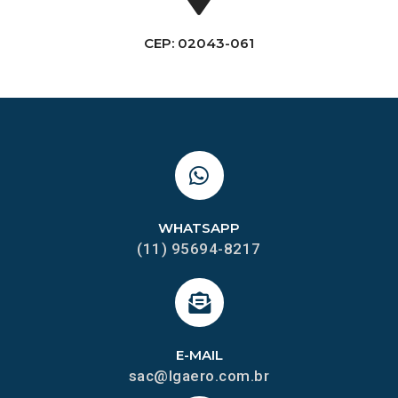
CEP: 02043-061
WHATSAPP
(11) 95694-8217
E-MAIL
sac@lgaero.com.br