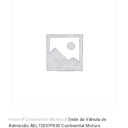
Home
/
Continental Motors
/ Sede da Válvula de
Admissão AEL72057P030 Continental Motors