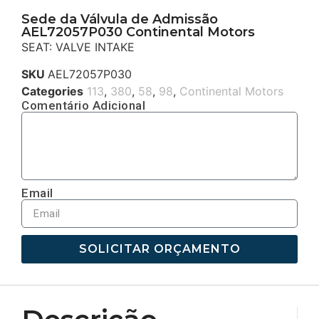
Sede da Válvula de Admissão
AEL72057P030 Continental Motors
SEAT: VALVE INTAKE
SKU
AEL72057P030
Categories
113
,
380
,
58
,
98
,
Continental Motors
Comentário Adicional
Email
SOLICITAR ORÇAMENTO