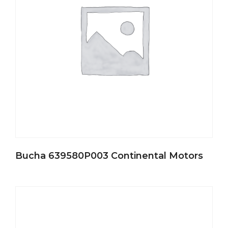
Bucha 639580P003 Continental Motors