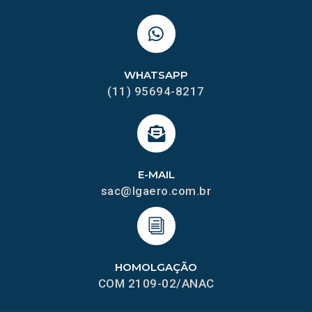
WHATSAPP
(11) 95694-8217
E-MAIL
sac@lgaero.com.br
HOMOLGAÇÃO
COM 2109-02/ANAC