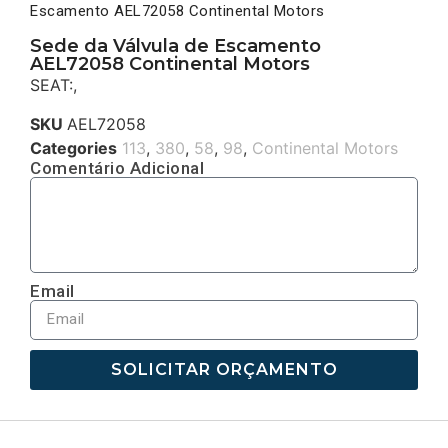
Escamento AEL72058 Continental Motors
Sede da Válvula de Escamento
AEL72058 Continental Motors
SEAT:,
SKU
AEL72058
Categories
113
,
380
,
58
,
98
,
Continental Motors
Comentário Adicional
Email
SOLICITAR ORÇAMENTO