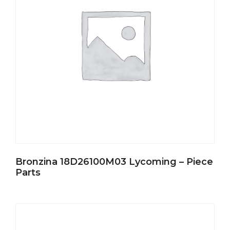
Bronzina 18D26100M03 Lycoming – Piece
Parts