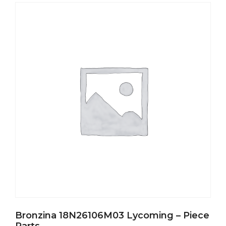
Bronzina 18N26106M03 Lycoming – Piece
Parts