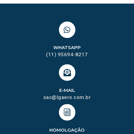
WHATSAPP
(11) 95694-8217
E-MAIL
sac@lgaero.com.br
HOMOLGAÇÃO