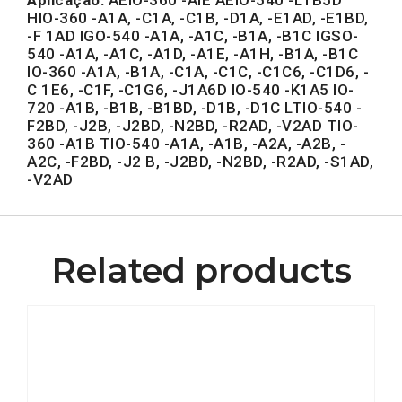
HIO-360 -A1A, -C1A, -C1B, -D1A, -E1AD, -E1BD,
-F 1AD IGO-540 -A1A, -A1C, -B1A, -B1C IGSO-
540 -A1A, -A1C, -A1D, -A1E, -A1H, -B1A, -B1C
IO-360 -A1A, -B1A, -C1A, -C1C, -C1C6, -C1D6, -
C 1E6, -C1F, -C1G6, -J1A6D IO-540 -K1A5 IO-
720 -A1B, -B1B, -B1BD, -D1B, -D1C LTIO-540 -
F2BD, -J2B, -J2BD, -N2BD, -R2AD, -V2AD TIO-
360 -A1B TIO-540 -A1A, -A1B, -A2A, -A2B, -
A2C, -F2BD, -J2 B, -J2BD, -N2BD, -R2AD, -S1AD,
-V2AD
Related products