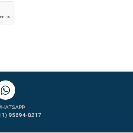
HATSAPP
11) 95694-8217