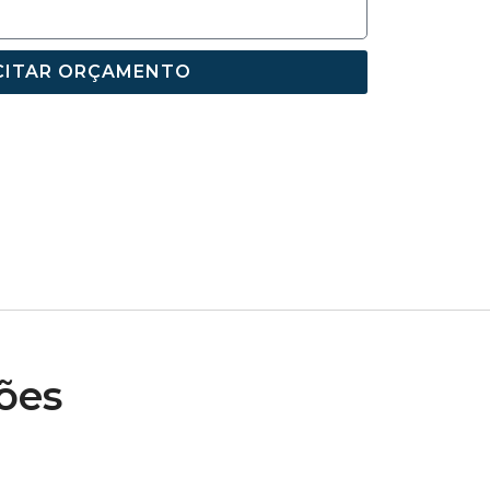
CITAR ORÇAMENTO
ões