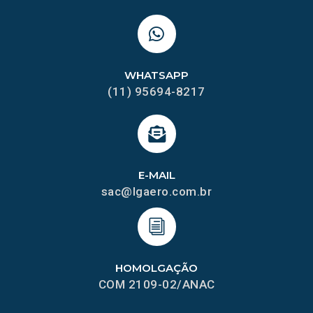
WHATSAPP
(11) 95694-8217
E-MAIL
sac@lgaero.com.br
HOMOLGAÇÃO
COM 2109-02/ANAC