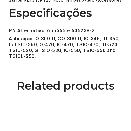
Starter PL13459 12V Novo Tempest-Aero Accessories
Especificações
PN Alternativo:
655565 e 646238-2
Aplicação:
O-300-D, GO-300-D, IO-346, IO-360,
L/TSIO-360, O-470, IO-470, TSIO-470, IO-520,
TSIO-520, GTSIO-520, IO-550, TSIO-550 and
TSIOL-550.
Related products