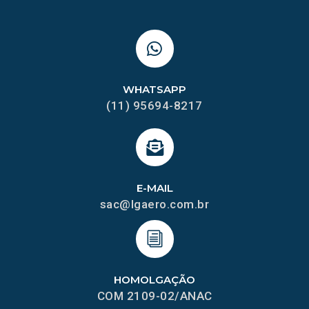
WHATSAPP
(11) 95694-8217
E-MAIL
sac@lgaero.com.br
HOMOLGAÇÃO
COM 2109-02/ANAC