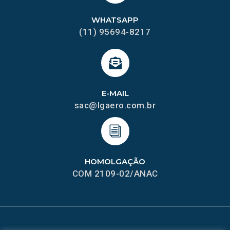
WHATSAPP
(11) 95694-8217
E-MAIL
sac@lgaero.com.br
HOMOLGAÇÃO
COM 2109-02/ANAC