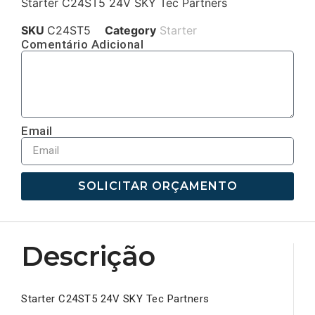
Starter C24ST5 24V SKY Tec Partners
SKU
C24ST5
Category
Starter
Comentário Adicional
Email
SOLICITAR ORÇAMENTO
Descrição
Starter C24ST5 24V SKY Tec Partners