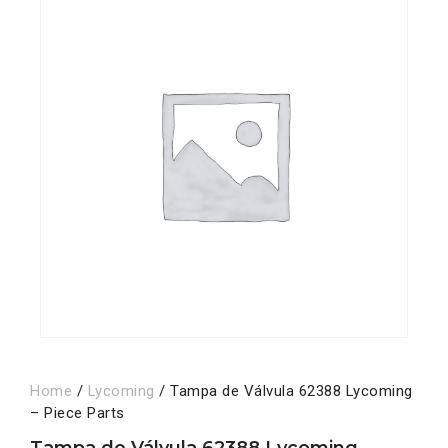
Home
/
Lycoming
/ Tampa de Válvula 62388 Lycoming
– Piece Parts