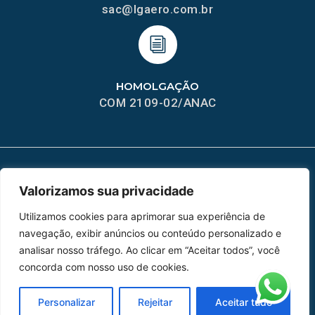
sac@lgaero.com.br
HOMOLGAÇÃO
COM 2109-02/ANAC
Valorizamos sua privacidade
MAPA DO SITE
Home
Sobre Nós
Utilizamos cookies para aprimorar sua experiência de
navegação, exibir anúncios ou conteúdo personalizado e
Peças
analisar nosso tráfego. Ao clicar em “Aceitar todos”, você
concorda com nosso uso de cookies.
Catálogo de Aplicações
Personalizar
Rejeitar
Aceitar tudo
Oficina de Mangueiras