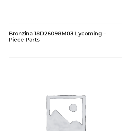
Bronzina 18D26098M03 Lycoming –
Piece Parts