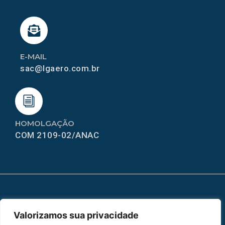
E-MAIL
sac@lgaero.com.br
HOMOLGAÇÃO
COM 2109-02/ANAC
MAPA DO SITE
Valorizamos sua privacidade
Home
Sobre Nós