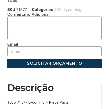
TUBE:,
SKU
71577
Categories
323
,
Lycoming
Comentário Adicional
Email
SOLICITAR ORÇAMENTO
Descrição
Tubo 71577 Lycoming – Piece Parts