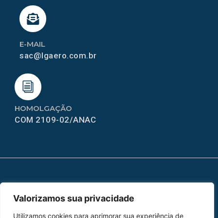
E-MAIL
sac@lgaero.com.br
HOMOLGAÇÃO
COM 2109-02/ANAC
MAPA DO SITE
Valorizamos sua privacidade
Home
Sobre Nós
Utilizamos cookies para aprimorar sua experiência de