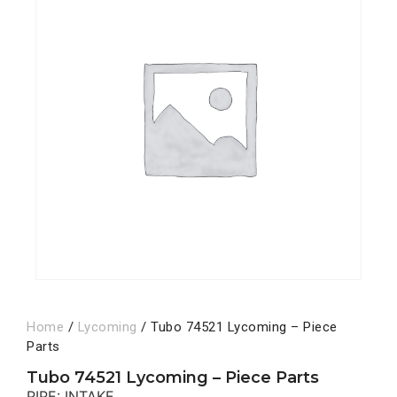
Home
/
Lycoming
/ Tubo 74521 Lycoming – Piece
Parts
Tubo 74521 Lycoming – Piece Parts
PIPE: INTAKE,