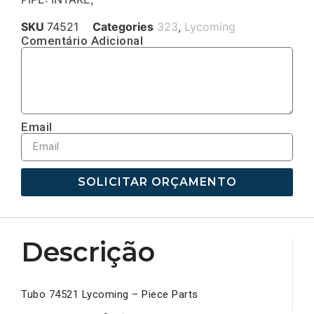
SKU
74521
Categories
323
,
Lycoming
Comentário Adicional
Email
SOLICITAR ORÇAMENTO
Descrição
Tubo 74521 Lycoming – Piece Parts