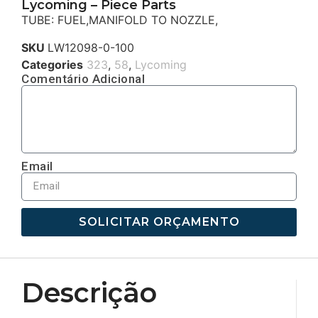
Lycoming – Piece Parts
TUBE: FUEL,MANIFOLD TO NOZZLE,
SKU
LW12098-0-100
Categories
323
,
58
,
Lycoming
Comentário Adicional
Email
SOLICITAR ORÇAMENTO
Descrição