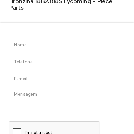
Bronzina 18B23885 Lycoming – Piece
Parts