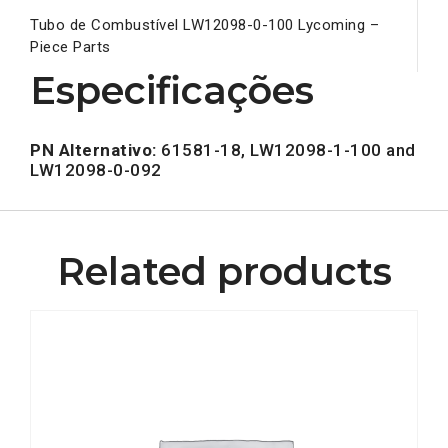
Tubo de Combustível LW12098-0-100 Lycoming –
Piece Parts
Especificações
PN Alternativo:
61581-18, LW12098-1-100 and
LW12098-0-092
Related products