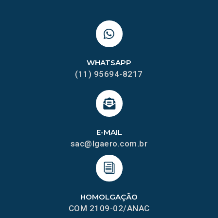
WHATSAPP
(11) 95694-8217
E-MAIL
sac@lgaero.com.br
HOMOLGAÇÃO
COM 2109-02/ANAC