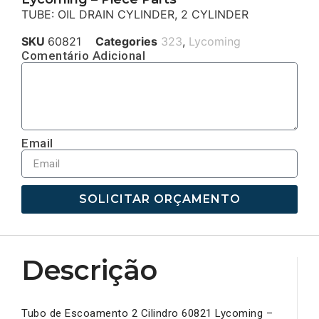
TUBE: OIL DRAIN CYLINDER, 2 CYLINDER
SKU
60821
Categories
323
,
Lycoming
Comentário Adicional
Email
SOLICITAR ORÇAMENTO
Descrição
Tubo de Escoamento 2 Cilindro 60821 Lycoming –