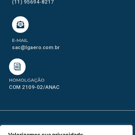
(11) 95694-8217
E-MAIL
sac@lgaero.com.br
HOMOLGAÇÃO
COM 2109-02/ANAC
MAPA DO SITE
Valorizamos sua privacidade