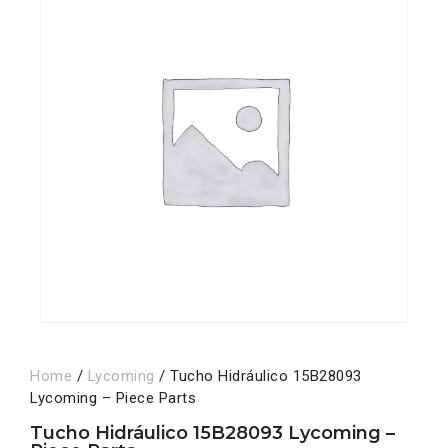
Home
/
Lycoming
/ Tucho Hidráulico 15B28093
Lycoming – Piece Parts
Tucho Hidráulico 15B28093 Lycoming –