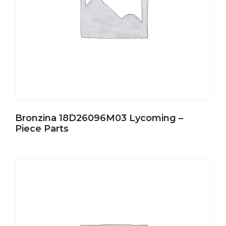
Bronzina 18D26096M03 Lycoming –
Piece Parts