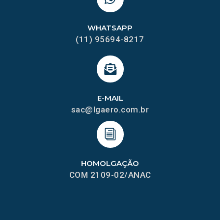
WHATSAPP
(11) 95694-8217
E-MAIL
sac@lgaero.com.br
HOMOLGAÇÃO
COM 2109-02/ANAC