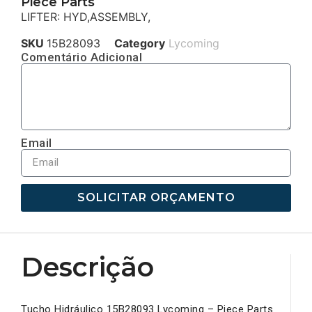
Piece Parts
LIFTER: HYD,ASSEMBLY,
SKU
15B28093
Category
Lycoming
Comentário Adicional
Email
SOLICITAR ORÇAMENTO
Descrição
Tucho Hidráulico 15B28093 Lycoming – Piece Parts