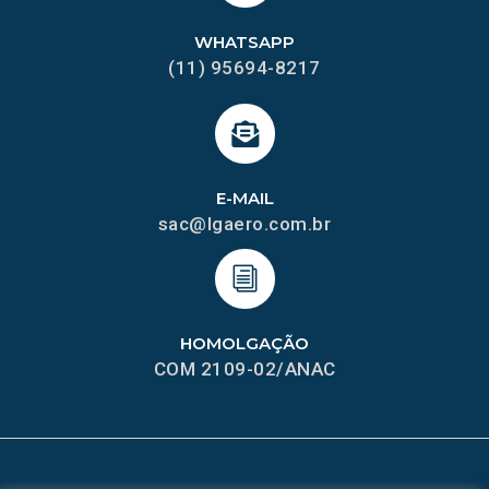
WHATSAPP
(11) 95694-8217
E-MAIL
sac@lgaero.com.br
HOMOLGAÇÃO
COM 2109-02/ANAC