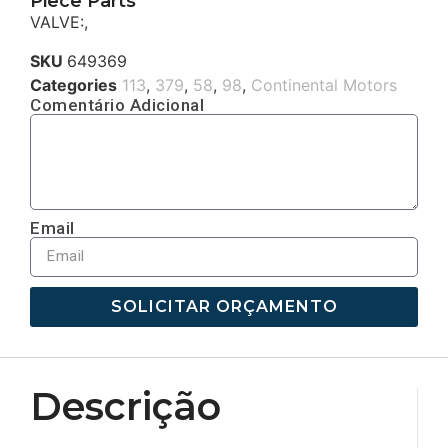
Piece Parts
VALVE:,
SKU
649369
Categories
113
,
379
,
58
,
98
,
Continental Motors
Comentário Adicional
Email
SOLICITAR ORÇAMENTO
Descrição