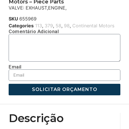
Motors – Piece Parts
VALVE: EXHAUST,ENGINE,
SKU
655969
Categories
113
,
379
,
58
,
98
,
Continental Motors
Comentário Adicional
Email
SOLICITAR ORÇAMENTO
Descrição