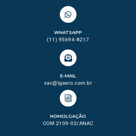
WHATSAPP
(11) 95694-8217
E-MAIL
sac@lgaero.com.br
HOMOLGAÇÃO
COM 2109-02/ANAC